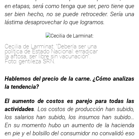
en etapas, será como tenga que ser, pero tiene que
ser bien hecho, no se puede retroceder. Sería una
lástima desaprovechar lo que logramos.
Cecilia de Larminat: "Debería ser una
política de Estado Nacional: erradicar
la aftosa, ser libre sin vacunación".
Foto: gentileza SRN.
Hablemos del precio de la carne. ¿Cómo analizas
la tendencia?
El aumento de costos es parejo para todas las
actividades
. Los costos de producción han subido,
los salarios han subido, los insumos han subido…
En su momento hubo un aumento de la hacienda
en pie y el bolsillo del consumidor no convalidó eso