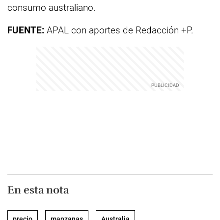
consumo australiano.
FUENTE:
APAL con aportes de Redacción +P.
En esta nota
precio
manzanas
Australia