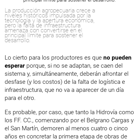
La producción agropecuaria crece a
niveles históricos impulsada por la
tecnología y la apertura económica,
pero la falta de infraestructura
amenaza con convertirse en el
principal límite para sostener el
desarrollo.
Lo cierto para los productores es que
no pueden
esperar
porque, si no se adaptan, se caen del
sistema y, simultáneamente, deberán afrontar el
desfase (y los costos) de la falta de logística e
infraestructura, que no va a aparecer de un día
para el otro.
Es probable, por caso, que tanto la Hidrovía como
los FF. CC., comenzando por el Belgrano Cargas y
el San Martín, demoren al menos cuatro o cinco
años en concretar la primera etapa de obras de