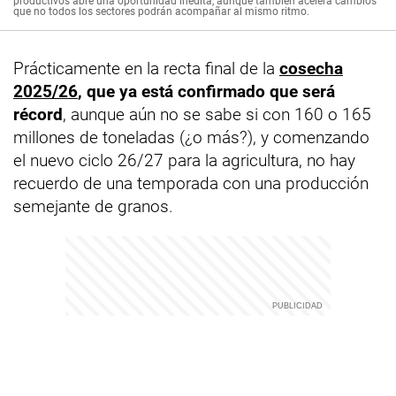
productivos abre una oportunidad inédita, aunque también acelera cambios
que no todos los sectores podrán acompañar al mismo ritmo.
Prácticamente en la recta final de la
cosecha
2025/26
, que ya está confirmado que será
récord
, aunque aún no se sabe si con 160 o 165
millones de toneladas (¿o más?), y comenzando
el nuevo ciclo 26/27 para la agricultura, no hay
recuerdo de una temporada con una producción
semejante de granos.