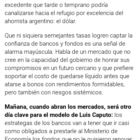
excedente que tarde o temprano podría
canalizarse hacia el refugio por excelencia del
ahorrista argentino: el dólar.
Que ni siquiera semejantes tasas logren captar la
confianza de bancos y fondos es una señal de
alarma mayúscula. Habla de un mercado que no
cree en la capacidad del gobierno de honrar sus
compromisos en un futuro cercano y que prefiere
soportar el costo de quedarse líquido antes que
atarse a bonos con rendimientos formidables,
pero también con riesgos sistémicos.
Mañana, cuando abran los mercados, será otro
día clave para el modelo de Luis Caputo:
los
estrategas de los bancos van a tener que ir casi
como obligados a prestarle al Ministerio de
Economía los fondos que no le quisieron renovar