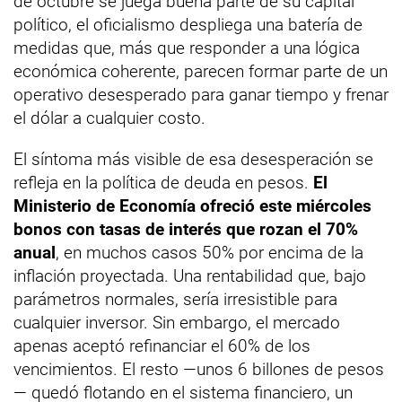
de octubre se juega buena parte de su capital
político, el oficialismo despliega una batería de
medidas que, más que responder a una lógica
económica coherente, parecen formar parte de un
operativo desesperado para ganar tiempo y frenar
el dólar a cualquier costo.
El síntoma más visible de esa desesperación se
refleja en la política de deuda en pesos.
El
Ministerio de Economía ofreció este miércoles
bonos con tasas de interés que rozan el 70%
anual
, en muchos casos 50% por encima de la
inflación proyectada. Una rentabilidad que, bajo
parámetros normales, sería irresistible para
cualquier inversor. Sin embargo, el mercado
apenas aceptó refinanciar el 60% de los
vencimientos. El resto —unos 6 billones de pesos
— quedó flotando en el sistema financiero, un