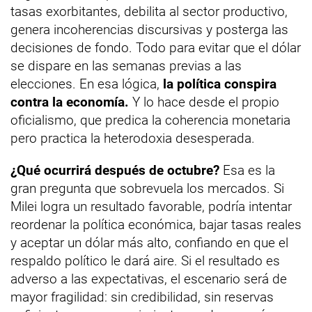
tasas exorbitantes, debilita al sector productivo,
genera incoherencias discursivas y posterga las
decisiones de fondo. Todo para evitar que el dólar
se dispare en las semanas previas a las
elecciones. En esa lógica,
la política conspira
contra la economía.
Y lo hace desde el propio
oficialismo, que predica la coherencia monetaria
pero practica la heterodoxia desesperada.
¿Qué ocurrirá después de octubre?
Esa es la
gran pregunta que sobrevuela los mercados. Si
Milei logra un resultado favorable, podría intentar
reordenar la política económica, bajar tasas reales
y aceptar un dólar más alto, confiando en que el
respaldo político le dará aire. Si el resultado es
adverso a las expectativas, el escenario será de
mayor fragilidad: sin credibilidad, sin reservas