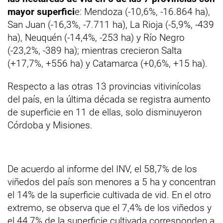
mayor superfici
e: Mendoza (-10,6%, -16.864 ha),
San Juan (-16,3%, -7.711 ha), La Rioja (-5,9%, -439
ha), Neuquén (-14,4%, -253 ha) y Río Negro
(-23,2%, -389 ha); mientras crecieron Salta
(+17,7%, +556 ha) y Catamarca (+0,6%, +15 ha).
Respecto a las otras 13 provincias vitivinícolas
del país, en la última década se registra aumento
de superficie en 11 de ellas, solo disminuyeron
Córdoba y Misiones.
De acuerdo al informe del INV, el 58,7% de los
viñedos del país son menores a 5 ha y concentran
el 14% de la superficie cultivada de vid. En el otro
extremo, se observa que el 7,4% de los viñedos y
el 44,7% de la superficie cultivada corresponden a