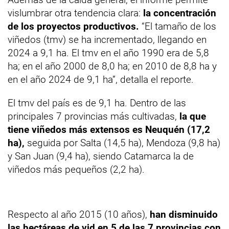
vislumbrar otra tendencia clara:
la concentración
de los proyectos productivos.
“El tamaño de los
viñedos (tmv) se ha incrementado, llegando en
2024 a 9,1 ha. El tmv en el año 1990 era de 5,8
ha; en el año 2000 de 8,0 ha; en 2010 de 8,8 ha y
en el año 2024 de 9,1 ha”, detalla el reporte.
El tmv del país es de 9,1 ha. Dentro de las
principales 7 provincias más cultivadas,
la que
tiene viñedos más extensos es Neuquén (17,2
ha),
seguida por Salta (14,5 ha), Mendoza (9,8 ha)
y San Juan (9,4 ha), siendo Catamarca la de
viñedos más pequeños (2,2 ha).
Respecto al año 2015 (10 años),
han disminuido
las hectáreas de vid en 5 de las 7 provincias con