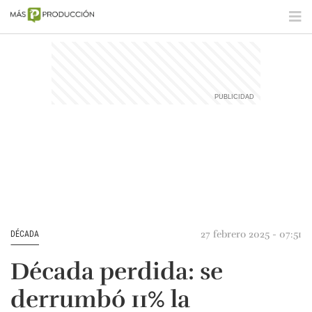
27 febrero 2025 - 07:51
DÉCADA
Década perdida: se
derrumbó 11% la