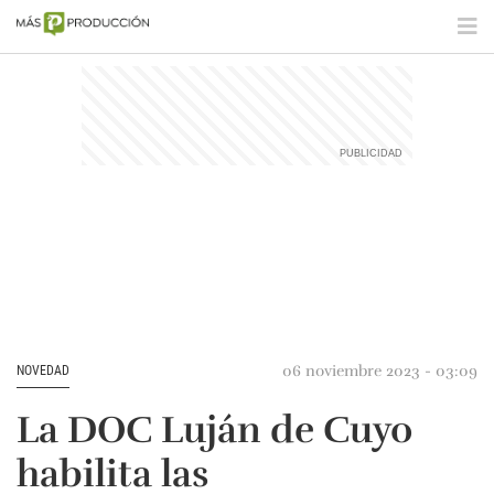
06 noviembre 2023 - 03:09
NOVEDAD
La DOC Luján de Cuyo
habilita las