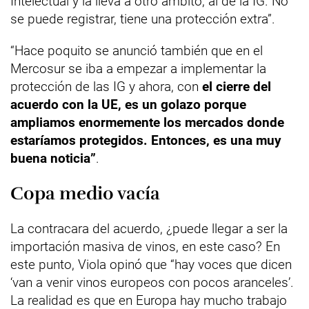
Intelectual y la lleva a otro ámbito, al de la IG. No
se puede registrar, tiene una protección extra”.
“Hace poquito se anunció también que en el
Mercosur se iba a empezar a implementar la
protección de las IG y ahora, con
el cierre del
acuerdo con la UE, es un golazo porque
ampliamos enormemente los mercados donde
estaríamos protegidos. Entonces, es una muy
buena noticia”
.
Copa medio vacía
La contracara del acuerdo, ¿puede llegar a ser la
importación masiva de vinos, en este caso? En
este punto, Viola opinó que “hay voces que dicen
‘van a venir vinos europeos con pocos aranceles’.
La realidad es que en Europa hay mucho trabajo