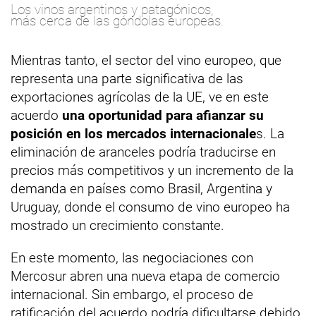
Los vinos argentinos y patagónicos,
más cerca de las góndolas europeas.
Mientras tanto, el sector del vino europeo, que
representa una parte significativa de las
exportaciones agrícolas de la UE, ve en este
acuerdo
una oportunidad para afianzar su
posición en los mercados internacionale
s. La
eliminación de aranceles podría traducirse en
precios más competitivos y un incremento de la
demanda en países como Brasil, Argentina y
Uruguay, donde el consumo de vino europeo ha
mostrado un crecimiento constante.
En este momento, las negociaciones con
Mercosur abren una nueva etapa de comercio
internacional. Sin embargo, el proceso de
ratificación del acuerdo podría dificultarse debido