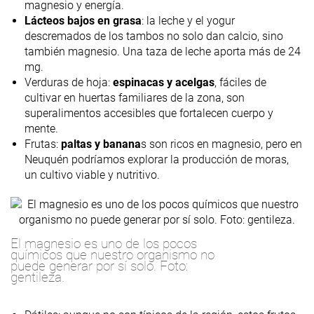
magnesio y energía.
Lácteos bajos en grasa
: la leche y el yogur
descremados de los tambos no solo dan calcio, sino
también magnesio. Una taza de leche aporta más de 24
mg.
Verduras de hoja:
espinacas y acelgas
, fáciles de
cultivar en huertas familiares de la zona, son
superalimentos accesibles que fortalecen cuerpo y
mente.
Frutas:
paltas y banana
s son ricos en magnesio, pero en
Neuquén podríamos explorar la producción de moras,
un cultivo viable y nutritivo.
El magnesio es uno de los pocos
químicos que nuestro organismo no
puede generar por sí solo. Foto:
gentileza.