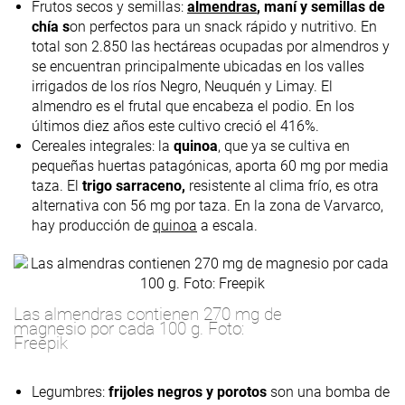
Frutos secos y semillas:
almendras
, maní y semillas de
chía s
on perfectos para un snack rápido y nutritivo. En
total son 2.850 las hectáreas ocupadas por almendros y
se encuentran principalmente ubicadas en los valles
irrigados de los ríos Negro, Neuquén y Limay. El
almendro es el frutal que encabeza el podio. En los
últimos diez años este cultivo creció el 416%.
Cereales integrales: la
quinoa
, que ya se cultiva en
pequeñas huertas patagónicas, aporta 60 mg por media
taza. El
trigo sarraceno,
resistente al clima frío, es otra
alternativa con 56 mg por taza. En la zona de Varvarco,
hay producción de
quinoa
a escala.
Las almendras contienen 270 mg de
magnesio por cada 100 g. Foto:
Freepik
Legumbres:
frijoles negros y porotos
son una bomba de