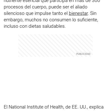
nutriente esencial que participa en más de 300
procesos del cuerpo, puede ser el aliado
silencioso que impulse tanto el
bienestar
. Sin
embargo, muchos no consumen lo suficiente,
incluso con dietas saludables.
El National Institute of Health, de EE. UU., explica