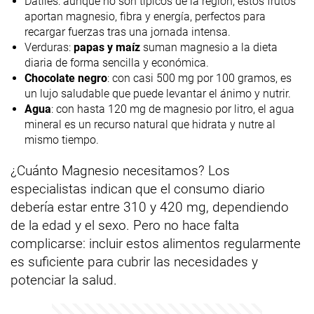
Dátiles: aunque no son típicos de la región, estos frutos
aportan magnesio, fibra y energía, perfectos para
recargar fuerzas tras una jornada intensa.
Verduras:
papas y maíz
suman magnesio a la dieta
diaria de forma sencilla y económica.
Chocolate negro
: con casi 500 mg por 100 gramos, es
un lujo saludable que puede levantar el ánimo y nutrir.
Agua
: con hasta 120 mg de magnesio por litro, el agua
mineral es un recurso natural que hidrata y nutre al
mismo tiempo.
¿Cuánto Magnesio necesitamos? Los
especialistas indican que el consumo diario
debería estar entre 310 y 420 mg, dependiendo
de la edad y el sexo. Pero no hace falta
complicarse: incluir estos alimentos regularmente
es suficiente para cubrir las necesidades y
potenciar la salud.