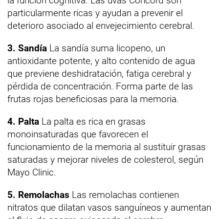
la función cognitiva. Las uvas Concord son
particularmente ricas y ayudan a prevenir el
deterioro asociado al envejecimiento cerebral.
3. Sandía
La sandía suma licopeno, un
antioxidante potente, y alto contenido de agua
que previene deshidratación, fatiga cerebral y
pérdida de concentración. Forma parte de las
frutas rojas beneficiosas para la memoria.
4. Palta
La palta es rica en grasas
monoinsaturadas que favorecen el
funcionamiento de la memoria al sustituir grasas
saturadas y mejorar niveles de colesterol, según
Mayo Clinic.
5. Remolachas
Las remolachas contienen
nitratos que dilatan vasos sanguíneos y aumentan