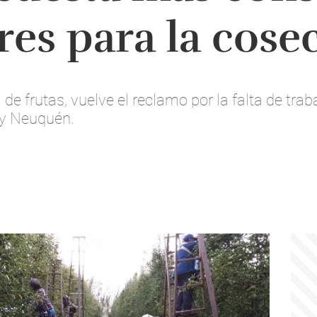
res para la cose
e frutas, vuelve el reclamo por la falta de tra
 y Neuquén.