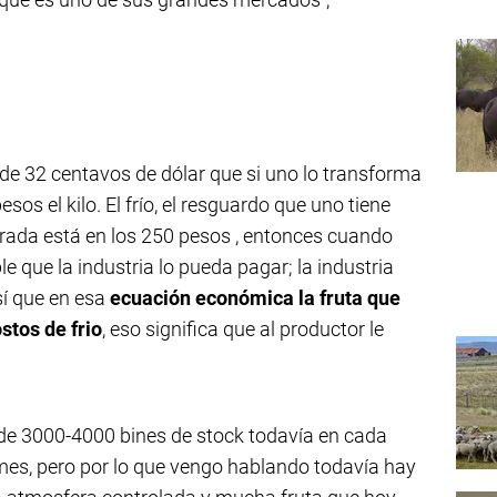
de 32 centavos de dólar que si uno lo transforma
sos el kilo. El frío, el resguardo que uno tiene
orada está en los 250 pesos , entonces cuando
 que la industria lo pueda pagar; la industria
sí que en esa
ecuación económica la fruta que
stos de frio
, eso significa que al productor le
d de 3000-4000 bines de stock todavía en cada
 mes, pero por lo que vengo hablando todavía hay