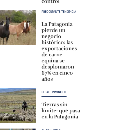
control
PREOCUPANTE TENDENCIA
La Patagonia
pierde un
negocio
histórico: las
exportaciones
de carne
equina se
desplomaron
67% en cinco
años
DEBATE INMINENTE
Tierras sin
límite: qué pasa
en la Patagonia