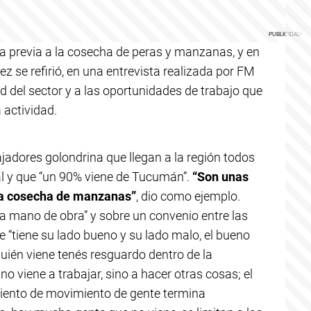
pa previa a la cosecha de peras y manzanas, y en
 se refirió, en una entrevista realizada por FM
ad del sector y a las oportunidades de trabajo que
 actividad.
ajadores golondrina que llegan a la región todos
l y que “un 90% viene de Tucumán”.
“Son unas
la cosecha de manzanas”
, dio como ejemplo.
a mano de obra” y sobre un convenio entre las
e “tiene su lado bueno y su lado malo, el bueno
uién viene tenés resguardo dentro de la
o viene a trabajar, sino a hacer otras cosas; el
iento de movimiento de gente termina