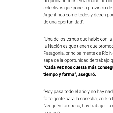
perjudicándonos en la mano de obra
colectivos que pone la provincia 
Argentinos como todos y deben pode
de una oportunidad”.
“Una de los temas que hable con la 
la Nación es que tienen que promoc
Patagonia, principalmente de Río N
sepa de la oportunidad de trabajo 
“Cada vez nos cuesta más consegu
tiempo y forma”, aseguró.
“Hoy pasa todo el año y no hay nadi
falto gente para la cosecha; en Rí
Neuquén tampoco, hay trabajo. La co
remarcó.