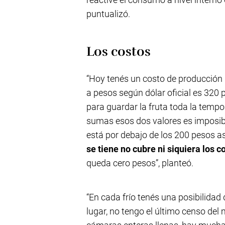
puntualizó.
Los costos
“Hoy tenés un costo de producción 
a pesos según dólar oficial es 320 pe
para guardar la fruta toda la temp
sumas esos dos valores es imposible
está por debajo de los 200 pesos a
se tiene no cubre ni siquiera los co
queda cero pesos”, planteó.
“En cada frío tenés una posibilida
lugar, no tengo el último censo del