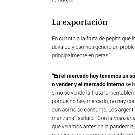
La exportación
En cuanto a la fruta de pepita que 
devaluó y eso nos generó un probl
principalmente en peras”.
“En el mercado hoy tenemos un so
o vender y el mercado interno
se h
si no se vende la fruta lamentablem
porque no hay mercado, no hay cons
aun así no se consume. Los arge
manzana”, señaló. “Con la
manzana 
que veíamos antes de la pandemia,
reactive el consumo a nivel intern