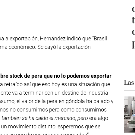
iba a exportación, Hernández indicó que “Brasil
ema económico. Se cayó la exportación
bre stock de pera que no lo podemos exportar
Las
a retraído así que eso hoy es una situación que
ente va a terminar con un destino de industria
umo, el valor de la pera en góndola ha bajado y
ntinos no consumimos pera como consumimos
también se ha caído el mercado, pero
era algo
 un movimiento distinto, esperemos que se
o que es uno de sus grandes mercados”,