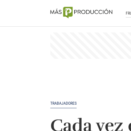
FR
TRABAJADORES
Cada vez 