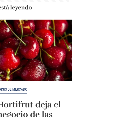
está leyendo
RISIS DE MERCADO
Hortifrut deja el
negocio de las