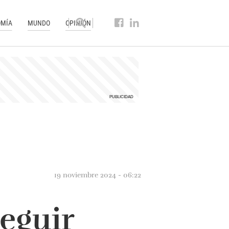
MÍA
MUNDO
OPINIÓN
19 noviembre 2024 - 06:22
eguir