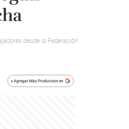
cha
bajadores desde la Federación
+ Agregar Más Produccion en