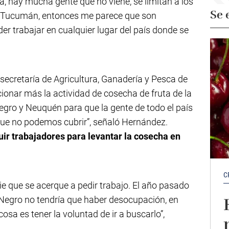
, hay mucha gente que no viene, se limitan a los
Se 
de Tucumán, entonces me parece que son
r trabajar en cualquier lugar del país donde se
secretaría de Agricultura, Ganadería y Pesca de
ionar más la actividad de cosecha de fruta de la
egro y Neuquén para que la gente de todo el país
que no podemos cubrir”, señaló Hernández.
ir trabajadores para levantar la cosecha en
C
e que se acerque a pedir trabajo. El año pasado
o Negro no tendría que haber desocupación, en
sa es tener la voluntad de ir a buscarlo”,