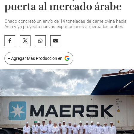
puerta al mercado árabe
Chaco concretó un envío de 14 toneladas de carne ovina hacia
Asia y ya proyecta nuevas exportaciones a mercados árabes
+ Agregar Más Produccion en