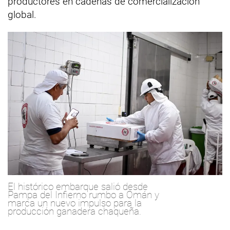
productores en cadenas de comercialización
global.
El histórico embarque salió desde
Pampa del Infierno rumbo a Omán y
marca un nuevo impulso para la
producción ganadera chaqueña.