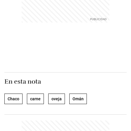
En esta nota
Chaco
carne
oveja
Omán