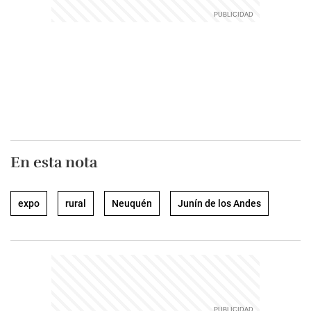
En esta nota
expo
rural
Neuquén
Junín de los Andes