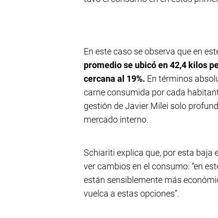
En este caso se observa que en est
promedio se ubicó en 42,4 kilos pe
cercana al 19%.
En términos absolu
carne consumida por cada habitante 
gestión de Javier Milei solo profundi
mercado interno.
Schiariti explica que, por esta baj
ver cambios en el consumo: “en est
están sensiblemente más económica
vuelca a estas opciones”.