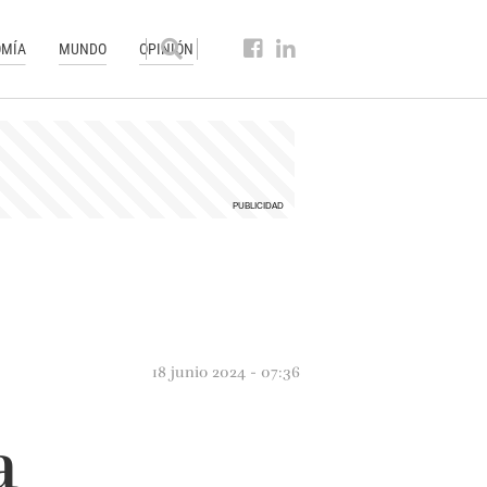
MÍA
MUNDO
OPINIÓN
18 junio 2024 - 07:36
a