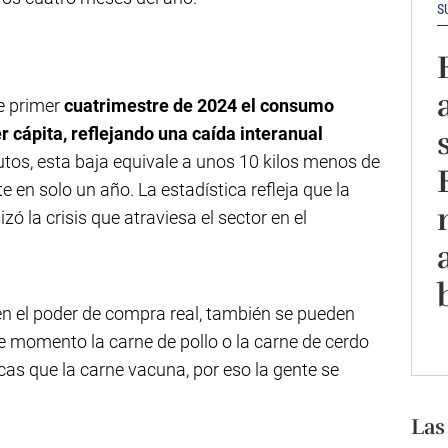
S
e primer
cuatrimestre de 2024 el consumo
r cápita, reflejando una caída interanual
tos, esta baja equivale a unos 10 kilos menos de
en solo un año. La estadística refleja que la
zó la crisis que atraviesa el sector en el
a en el poder de compra real, también se pueden
e momento la carne de pollo o la carne de cerdo
s que la carne vacuna, por eso la gente se
Las