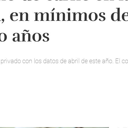
, en mínimos de
0 años
 privado con los datos de abril de este año. El 