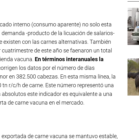
rcado interno (consumo aparente) no solo esta
 demanda -producto de la licuación de salarios-
 existen con las carnes alternativas. También
 cuatrimestre de este año se faenaron un total
cienda vacuna.
En términos interanuales la
corrigen los datos por el número de días
enor en 382.500 cabezas. En esta misma línea, la
00 tn r/c/h de carne. Este número representó una
s absolutos este indicador es equivalente a una
erta de carne vacuna en el mercado.
d exportada de carne vacuna se mantuvo estable,