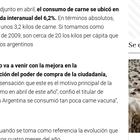
djunto en abril,
el consumo de carne se ubicó en
ída interanual del 6,2%.
En términos absolutos,
 unos 3,2 kilos de carne. Si tomamos como
 de 2009, son cerca de 20 los kilos per cápita que
Se 
los argentinos
 va a venir con la mejora en la
ión del poder de compra de la ciudadanía,
sensación que este es el motivo principal de la
o en abril de este año”, confió el titular de
n Argentina se consumió tan poca carne vacuna”,
uando se toma como referencia la evolución que
ros cuatro meses del año.