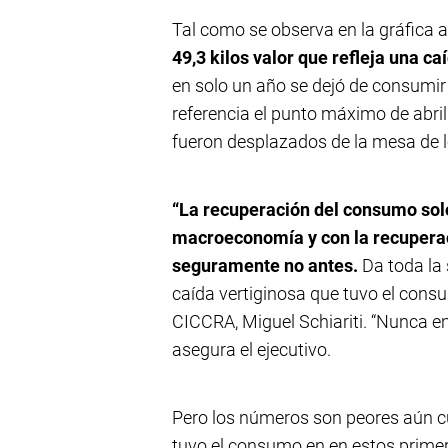
Tal como se observa en la gráfica a
49,3 kilos valor que refleja una ca
en solo un año se dejó de consumir
referencia el punto máximo de abril
fueron desplazados de la mesa de 
“La recuperación del consumo solo
macroeconomía y con la recuperac
seguramente no antes.
Da toda la 
caída vertiginosa que tuvo el consum
CICCRA, Miguel Schiariti. “Nunca e
asegura el ejecutivo.
Pero los números son peores aún c
tuvo el consumo en en estos prime