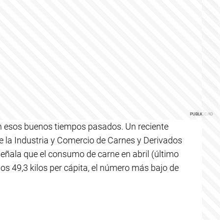
con esos buenos tiempos pasados. Un reciente
 la Industria y Comercio de Carnes y Derivados
señala que el consumo de carne en abril (último
 los 49,3 kilos per cápita, el número más bajo de