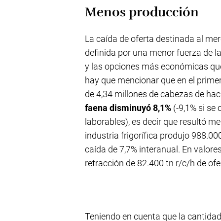
Menos producción
La caída de oferta destinada al me
definida por una menor fuerza de la
y las opciones más económicas que
hay que mencionar que en el primer
de 4,34 millones de cabezas de ha
faena disminuyó 8,1%
(-9,1% si se 
laborables), es decir que resultó m
industria frigorífica produjo 988.0
caída de 7,7% interanual. En valore
retracción de 82.400 tn r/c/h de of
Teniendo en cuenta que la cantida