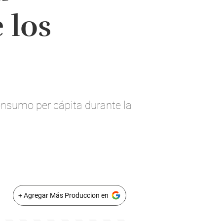
 los
consumo per cápita durante la
+ Agregar Más Produccion en