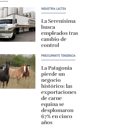
INDUSTRIA LÁCTEA
La Serenísima
busca
empleados tras
cambio de
control
PREOCUPANTE TENDENCIA
La Patagonia
pierde un
negocio
histórico: las
exportaciones
de carne
equina se
desplomaron
67% en cinco
años