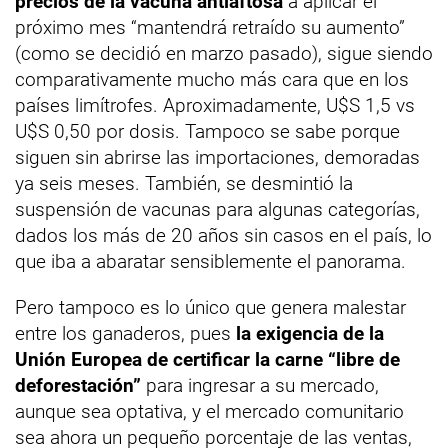
precios de la vacuna antiaftosa
a aplicar el
próximo mes “mantendrá retraído su aumento”
(como se decidió en marzo pasado), sigue siendo
comparativamente mucho más cara que en los
países limítrofes. Aproximadamente, U$S 1,5 vs
U$S 0,50 por dosis. Tampoco se sabe porque
siguen sin abrirse las importaciones, demoradas
ya seis meses. También, se desmintió la
suspensión de vacunas para algunas categorías,
dados los más de 20 años sin casos en el país, lo
que iba a abaratar sensiblemente el panorama.
Pero tampoco es lo único que genera malestar
entre los ganaderos, pues
la exigencia de la
Unión Europea de certificar la carne “libre de
deforestación”
para ingresar a su mercado,
aunque sea optativa, y el mercado comunitario
sea ahora un pequeño porcentaje de las ventas,