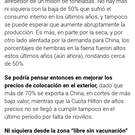
alrededor de un millón de toneladas. No hay más
ni siquiera con la baja de 50% que sufrió el
consumo interno en los últimos años, y tampoco
se puede esperar que aumente abruptamente la
producción. Es más, en parte por la seca, y por
otro lado alentada por la demanda para China, los
porcentajes de hembras en la faena fueron altos
estos últimos años (aún ahora), rondando cerca
de 50%.
Se podría pensar entonces en mejorar los
precios de colocación en el exterior,
dado que
más de 70% se exporta a China, en cortes de más
bajo valor, mientras que la Cuota Hilton de altos
precios no se llegó a cumplir tampoco en el
último período por falta de novillos.
Ni siquiera desde la zona “libre sin vacunación”