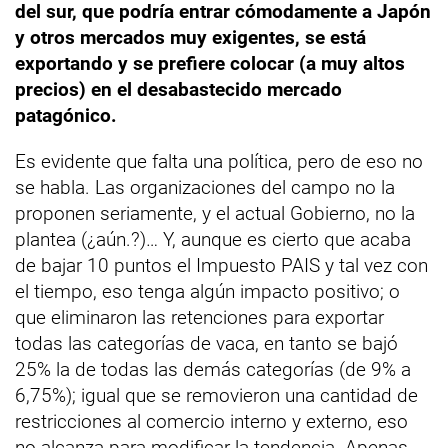
del sur, que podría entrar cómodamente a Japón
y otros mercados muy exigentes, se está
exportando y se prefiere colocar (a muy altos
precios) en el desabastecido mercado
patagónico.
Es evidente que falta una política, pero de eso no
se habla. Las organizaciones del campo no la
proponen seriamente, y el actual Gobierno, no la
plantea (¿aún.?)… Y, aunque es cierto que acaba
de bajar 10 puntos el Impuesto PAIS y tal vez con
el tiempo, eso tenga algún impacto positivo; o
que eliminaron las retenciones para exportar
todas las categorías de vaca, en tanto se bajó
25% la de todas las demás categorías (de 9% a
6,75%); igual que se removieron una cantidad de
restricciones al comercio interno y externo, eso
no alcanza para modificar la tendencia. Apenas