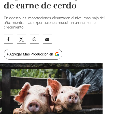
de carne de cerdo
En agosto las importaciones alcanzaron el nivel más bajo del
año, mientras las exportaciones muestran un incipiente
crecimiento.
+ Agregar Más Produccion en