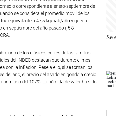
romedio correspondiente a enero-septiembre de
cuando se considera el promedio móvil de los
 fue equivalente a 47,5 kg/hab/año y quedó
o en septiembre del año pasado (-5,8
CCRA.
Se 
re uno de los clásicos cortes de las familias
iciales del INDEC destacan que durante el mes
 con la inflación. Pese a ello, si se toman los
s del año, el precio del asado en góndola creció
 a una tasa del 107%. La pérdida de valor ha sido