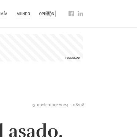
MÍA
MUNDO
OPINIÓN
13 noviembre 2024 - 08:08
l asado,