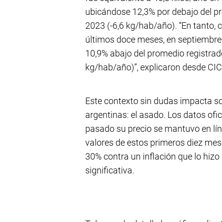
ubicándose 12,3% por debajo del p
2023 (-6,6 kg/hab/año). “En tanto, 
últimos doce meses, en septiembre
10,9% abajo del promedio registrad
kg/hab/año)”, explicaron desde CI
Este contexto sin dudas impacta sob
argentinas: el asado. Los datos of
pasado su precio se mantuvo en línea
valores de estos primeros diez mese
30% contra un inflación que lo hizo
significativa.