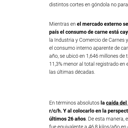
distintos cortes en góndola no para
Mientras en
el mercado externo se 
país el consumo de carne está ca
la Industria y Comercio de Carnes 
el consumo interno aparente de ca
año, se ubicó en 1,646 millones de 
11,3% menor al total registrado en
las últimas décadas.
En términos absolutos
la
caída de
r/c/h. Y al colocarlo en la perspec
últimos 26 años
. De esta manera, 
fue equivalente a 46,8 kilos/año e