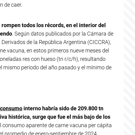
n de caer.
rompen todos los récords, en el interior del
yendo
. Según datos publicados por la Cámara de
y Derivados de la República Argentina (CICCRA),
rne vacuna, en estos primeros nueve meses del
toneladas res con hueso (tn r/c/h), resultando
 el mismo período del año pasado y el mínimo de
l consumo
interno habría sido de 209.800 tn
tiva histórica, surge que fue el más bajo de los
el consumo aparente de carne vacuna per cápita
n el promedio de enero-septiembre de 2024,