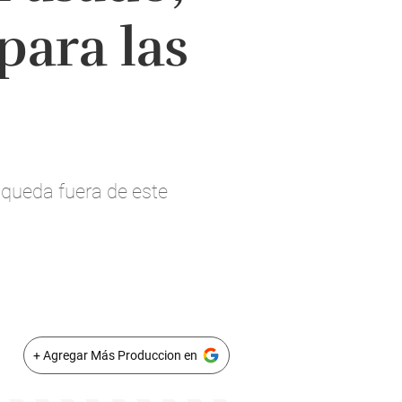
ara las
 queda fuera de este
+ Agregar Más Produccion en