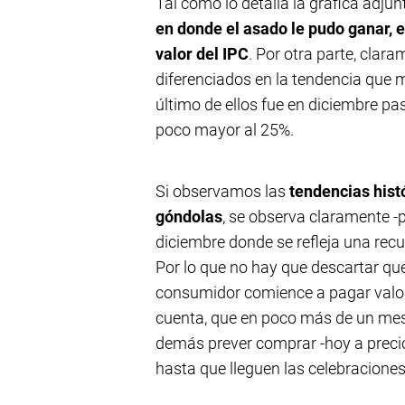
Tal como lo detalla la gráfica adjun
en donde el asado le pudo ganar, e
valor del IPC
. Por otra parte, clara
diferenciados en la tendencia que m
último de ellos fue en diciembre pa
poco mayor al 25%.
Si observamos las
tendencias hist
góndolas
, se observa claramente -p
diciembre donde se refleja una recu
Por lo que no hay que descartar que
consumidor comience a pagar valore
cuenta, que en poco más de un mes, 
demás prever comprar -hoy a precio
hasta que lleguen las celebraciones