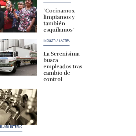
"Cocinamos,
limpiamos y
también
esquilamos"
INDUSTRIA LÁCTEA
La Serenísima
busca
empleados tras
cambio de
control
NSUMO INTERNO