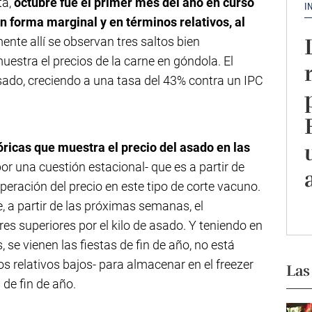
ta,
octubre fue el primer mes del año en curso
I
n forma marginal y en términos relativos, al
mente allí se observan tres saltos bien
uestra el precios de la carne en góndola. El
sado, creciendo a una tasa del 43% contra un IPC
óricas que muestra el precio del asado en las
or una cuestión estacional- que es a partir de
peración del precio en este tipo de corte vacuno.
, a partir de las próximas semanas, el
s superiores por el kilo de asado. Y teniendo en
se vienen las fiestas de fin de año, no está
s relativos bajos- para almacenar en el freezer
Las
 de fin de año.