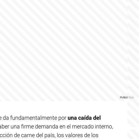
 se da fundamentalmente por
una caída del
haber una firme demanda en el mercado interno,
ción de carne del país, los valores de los