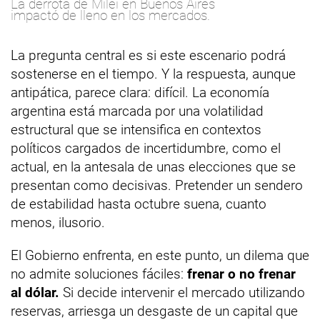
La derrota de Milei en Buenos Aires
impactó de lleno en los mercados.
La pregunta central es si este escenario podrá
sostenerse en el tiempo. Y la respuesta, aunque
antipática, parece clara: difícil. La economía
argentina está marcada por una volatilidad
estructural que se intensifica en contextos
políticos cargados de incertidumbre, como el
actual, en la antesala de unas elecciones que se
presentan como decisivas. Pretender un sendero
de estabilidad hasta octubre suena, cuanto
menos, ilusorio.
El Gobierno enfrenta, en este punto, un dilema que
no admite soluciones fáciles:
frenar o no frenar
al dólar.
Si decide intervenir el mercado utilizando
reservas, arriesga un desgaste de un capital que