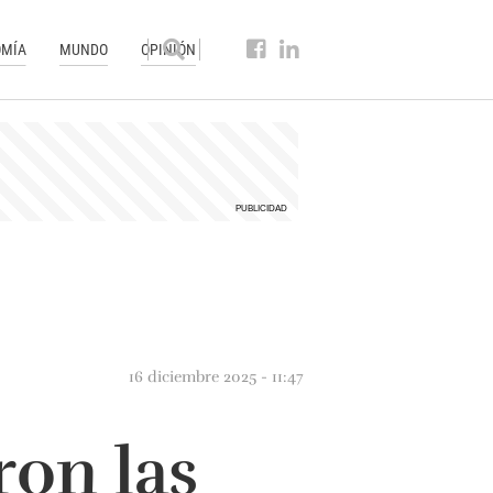
MÍA
MUNDO
OPINIÓN
16 diciembre 2025 - 11:47
ron las