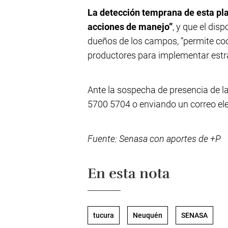
La detección temprana de esta plag
acciones de manejo”
, y que el dis
dueños de los campos, “permite coor
productores para implementar estra
Ante la sospecha de presencia de l
5700 5704 o enviando un correo el
Fuente: Senasa con aportes de +P
En esta nota
tucura
Neuquén
SENASA