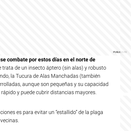
e
se combate por estos días en el norte de
e trata de un insecto áptero (sin alas) y robusto
ando, la Tucura de Alas Manchadas (también
arrolladas, aunque son pequeñas y su capacidad
 rápido y puede cubrir distancias mayores.
iones es para evitar un “estallido” de la plaga
 vecinas.