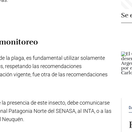
Se 
 monitoreo
 de la plaga, es fundamental utilizar solamente
dos, respetando las recomendaciones
lación vigente, fue otra de las recomendaciones
e la presencia de este insecto, debe comunicarse
D
nal Patagonia Norte del SENASA, al INTA, o a las
l Neuquén.