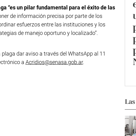
a “es un pilar fundamental para el éxito de las
poner de información precisa por parte de los
dinar esfuerzos entre las instituciones y los
tegias de manejo oportuno y localizado”.
a plaga dar aviso a través del WhatsApp al 11
ectrónico a
Acridios@senasa.gob.ar
.
Las