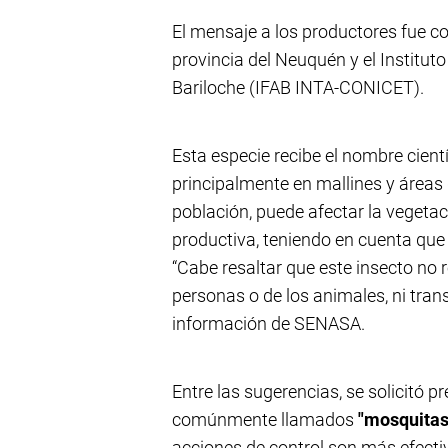
El mensaje a los productores fue co
provincia del Neuquén y el Institut
Bariloche (IFAB INTA-CONICET).
Esta especie recibe el nombre cient
principalmente en mallines y áreas
población, puede afectar la vegeta
productiva, teniendo en cuenta que 
“Cabe resaltar que este insecto no 
personas o de los animales, ni tra
información de SENASA.
Entre las sugerencias, se solicitó p
comúnmente llamados
"mosquitas"
acciones de control son más efecti