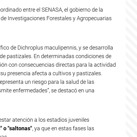
ordinado entre el SENASA, el gobierno de la
o de Investigaciones Forestales y Agropecuarias
ífico de Dichroplus maculipennis, y se desarrolla
 de pastizales. En determinadas condiciones de
ción con consecuencias directas para la actividad
su presencia afecta a cultivos y pastizales.
representa un riesgo para la salud de las
nsmite enfermedades”, se destacó en una
restar atención a los estadios juveniles
 o "saltonas"
, ya que en estas fases las
vas.