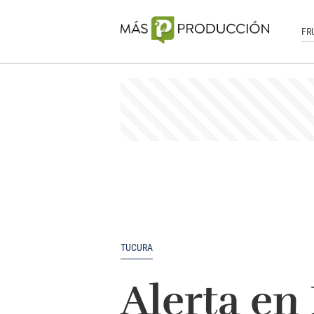
FR
TUCURA
Alerta en