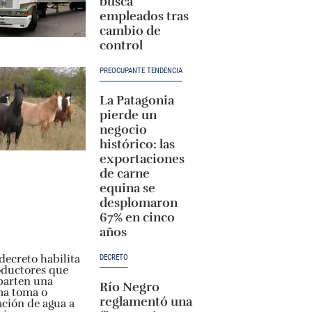
busca
empleados tras
cambio de
control
PREOCUPANTE TENDENCIA
La Patagonia
pierde un
negocio
histórico: las
exportaciones
de carne
equina se
desplomaron
67% en cinco
años
DECRETO
Río Negro
reglamentó una