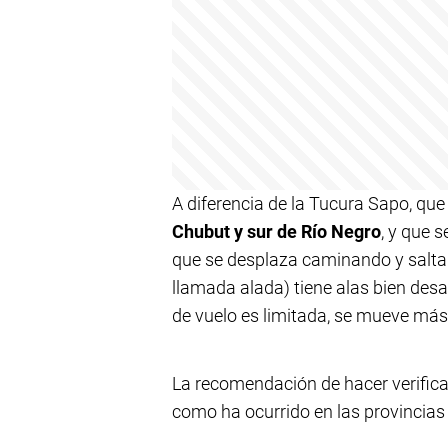
A diferencia de la Tucura Sapo, qu
Chubut y sur de Río Negro
, y que s
que se desplaza caminando y salt
llamada alada) tiene alas bien des
de vuelo es limitada, se mueve más
La recomendación de hacer verificac
como ha ocurrido en las provincias