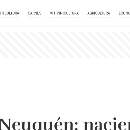
UTICULTURA
CARNES
VITIVINICULTURA
AGRICULTURA
ECONO
 Neuquén: nacie