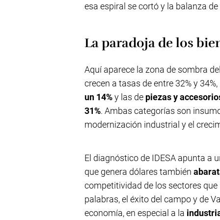
esa espiral se cortó y la balanza d
La paradoja de los bie
Aquí aparece la zona de sombra del 
crecen a tasas de entre 32% y 34%,
un 14%
y las de
piezas y accesorio
31%
. Ambas categorías son insumos
modernización industrial y el creci
El diagnóstico de IDESA apunta a 
que genera dólares también
abarat
competitividad de los sectores que
palabras, el éxito del campo y de V
economía, en especial a la
industr