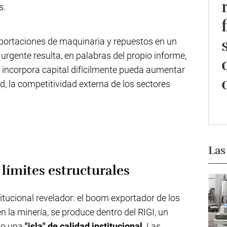
s.
ortaciones de maquinaria y repuestos en un
urgente resulta, en palabras del propio informe,
incorpora capital difícilmente pueda aumentar
d, la competitividad externa de los sectores
Las
 límites estructurales
itucional revelador: el boom exportador de los
en la minería, se produce dentro del RIGI, un
mo una
"isla" de calidad institucional
. Las