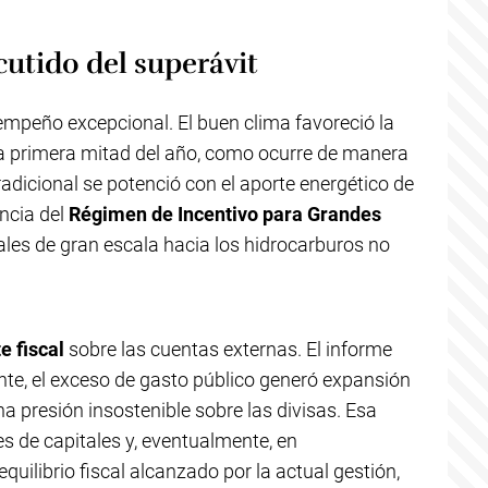
utido del superávit
empeño excepcional. El buen clima favoreció la
 la primera mitad del año, como ocurre de manera
radicional se potenció con el aporte energético de
ncia del
Régimen de Incentivo para Grandes
tales de gran escala hacia los hidrocarburos no
e fiscal
sobre las cuentas externas. El informe
te, el exceso de gasto público generó expansión
na presión insostenible sobre las divisas. Esa
 de capitales y, eventualmente, en
uilibrio fiscal alcanzado por la actual gestión,