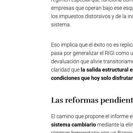
empresas que operan bajo ese esq
los impuestos distorsivos y de la in
sistema.
Eso implica que el éxito no es repl
pasa por generalizar el RIGI como u
devaluación que alivie transitoriam
claridad que
la salida estructural 
condiciones que hoy solo disfruta
Las reformas pendien
El camino que propone el informe e
sistema cambiario
mediante la elim
régimen bimonetario con un Banco 