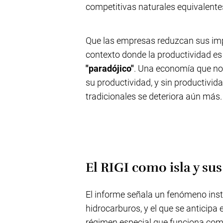
competitivas naturales equivalente
Que las empresas reduzcan sus imp
contexto donde la productividad es 
"paradójico"
. Una economía que no 
su productividad, y sin productivida
tradicionales se deteriora aún más.
El RIGI como isla y sus
El informe señala un fenómeno inst
hidrocarburos, y el que se anticipa 
régimen especial que funciona co