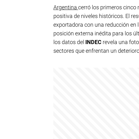
Argentina
cerró los primeros cinc
positiva de niveles históricos. El 
exportadora con una reducción en l
posición externa inédita para los ú
los datos del
INDEC
revela una fot
sectores que enfrentan un deterior