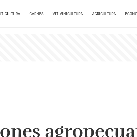
UTICULTURA
CARNES
VITIVINICULTURA
AGRICULTURA
ECONO
ones agropecua