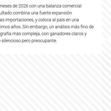
o meses de 2026 con una balanza comercial
resultado combina una fuerte expansión
as importaciones, y coloca al país en una
ltimos años. Sin embargo, un análisis más fino de
ografía más compleja, con ganadores claros y
o silencioso pero preocupante.