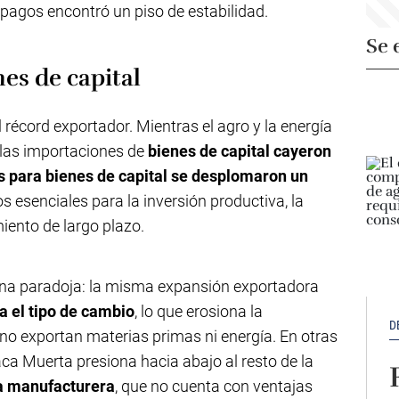
e pagos encontró un piso de estabilidad.
Se 
nes de capital
récord exportador. Mientras el agro y la energía
 las importaciones de
bienes de capital cayeron
s para bienes de capital se desplomaron un
 esenciales para la inversión productiva, la
miento de largo plazo.
una paradoja: la misma expansión exportadora
a el tipo de cambio
, lo que erosiona la
D
 no exportan materias primas ni energía. En otras
aca Muerta presiona hacia abajo al resto de la
ia manufacturera
, que no cuenta con ventajas