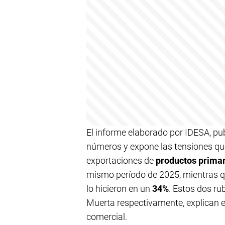
El informe elaborado por IDESA, pub
números y expone las tensiones que e
exportaciones de
productos prima
mismo período de 2025, mientras q
lo hicieron en un
34%
. Estos dos ru
Muerta respectivamente, explican e
comercial.