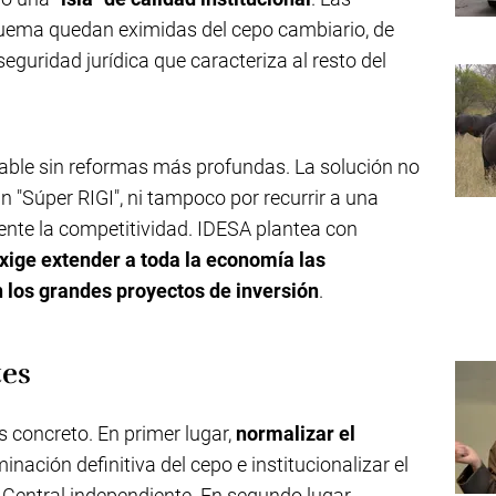
uema quedan eximidas del cepo cambiario, de
seguridad jurídica que caracteriza al resto del
icable sin reformas más profundas. La solución no
n "Súper RIGI", ni tampoco por recurrir a una
ente la competitividad. IDESA plantea con
exige extender a toda la economía las
n los grandes proyectos de inversión
.
tes
s concreto. En primer lugar,
normalizar el
inación definitiva del cepo e institucionalizar el
Central independiente. En segundo lugar,