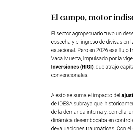
El campo, motor indisc
El sector agropecuario tuvo un des
cosecha y el ingreso de divisas en
estacional. Pero en 2026 ese flujo t
Vaca Muerta, impulsado por la vige
Inversiones (RIGI)
, que atrajo capi
convencionales.
A esto se suma el impacto del
ajust
de IDESA subraya que, históricamen
de la demanda interna y, con ella, u
dinámica desembocaba en controles
devaluaciones traumáticas. Con el eq