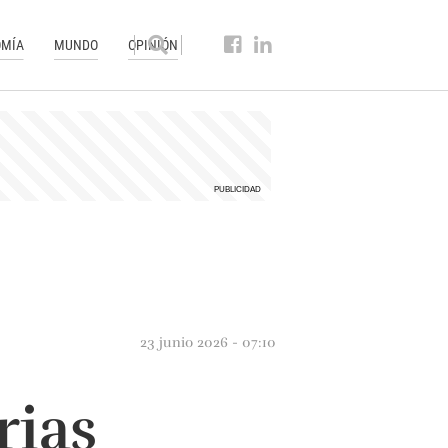
MÍA
MUNDO
OPINIÓN
23 junio 2026 - 07:10
rias