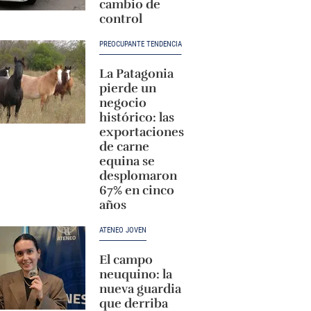
cambio de
control
PREOCUPANTE TENDENCIA
La Patagonia
pierde un
negocio
histórico: las
exportaciones
de carne
equina se
desplomaron
67% en cinco
años
ATENEO JOVEN
El campo
neuquino: la
nueva guardia
que derriba