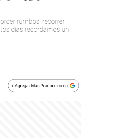
torcer rumbos, recorrer
stos días recordamos un
+ Agregar Más Produccion en