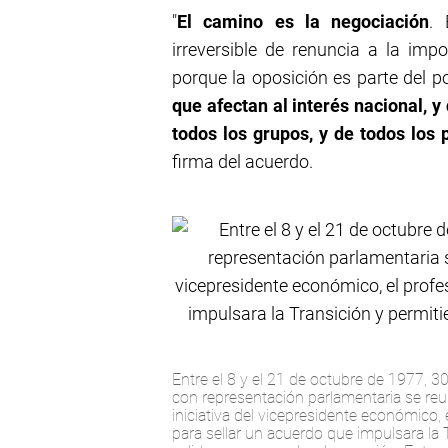
"
El camino es la negociación
. 
irreversible de renuncia a la impo
porque la oposición es parte del p
que afectan al interés nacional, y
todos los grupos, y de todos los 
firma del acuerdo.
Entre el 8 y el 21 de octubre de 1977, 3
con representación parlamentaria se re
iniciativa del vicepresidente económico,
para sellar un acuerdo que impulsara la 