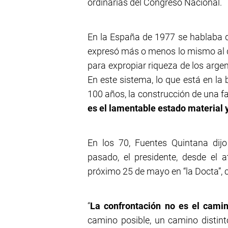
ordinarias del Congreso Nacional.
En la España de 1977 se hablaba de
expresó más o menos lo mismo al dec
para expropiar riqueza de los argen
En este sistema, lo que está en la 
100 años, la construcción de una 
es el lamentable estado material y
En los 70, Fuentes Quintana dijo
pasado, el presidente, desde el a
próximo 25 de mayo en “la Docta”, 
“
La confrontación no es el cami
camino posible, un camino distin