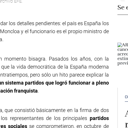
archivo EFE.
Se 
dar los detalles pendientes: el país es España los
 Moncloa y el funcionario es el propio ministro de
a.
un momento bisagra. Pasados los años, con la
r que la vida democrática de la España moderna
ontratiempos, pero sólo un hito parece explicar la
un sistema partidos que logró funcionar a pleno
ación franquista
.
C
a, que consistió básicamente en la firma de dos
los representantes de los principales
partidos
ores sociales
se comprometieron, en octubre de