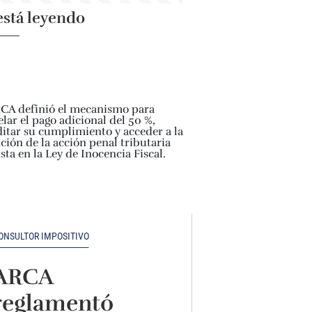
está leyendo
ONSULTOR IMPOSITIVO
ARCA
reglamentó