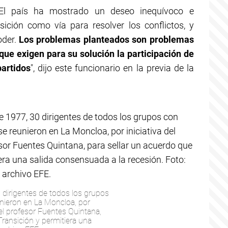
El país ha mostrado un deseo inequívoco e
sición como vía para resolver los conflictos, y
oder.
Los problemas planteados son problemas
 que exigen para su solución la participación de
partidos
", dijo este funcionario en la previa de la
0 dirigentes de todos los grupos
unieron en La Moncloa, por
 el profesor Fuentes Quintana,
Transición y permitiera una