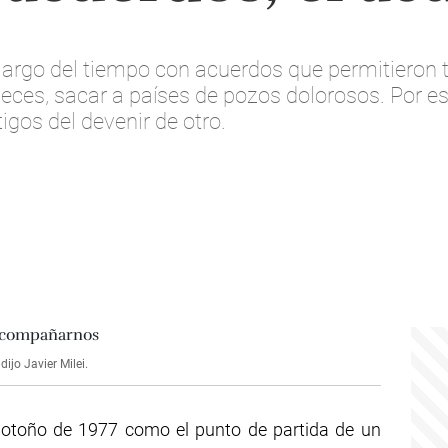
o largo del tiempo con acuerdos que permitieron 
eces, sacar a países de pozos dolorosos. Por e
gos del devenir de otro.
ijo Javier Milei.
l otoño de 1977 como el punto de partida de un