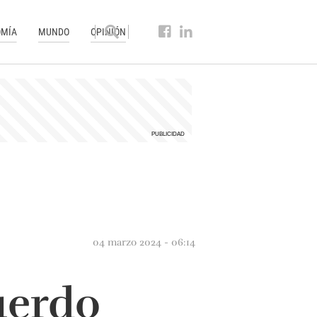
MÍA
MUNDO
OPINIÓN
04 marzo 2024 - 06:14
uerdo