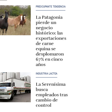
PREOCUPANTE TENDENCIA
La Patagonia
pierde un
negocio
histórico: las
exportaciones
de carne
equina se
desplomaron
67% en cinco
años
INDUSTRIA LÁCTEA
La Serenísima
busca
empleados tras
cambio de
control