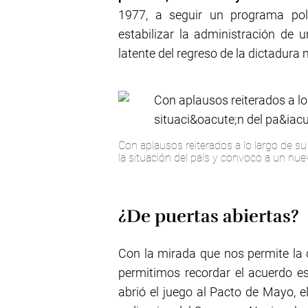
1977, a seguir un programa pol
estabilizar la administración de
latente del regreso de la dictadura m
Con aplausos reiterados a lo largo de su
la situación del país y convoco a un nue
¿De puertas abiertas?
Con la mirada que nos permite la 
permitimos recordar el acuerdo es
abrió el juego al Pacto de Mayo, 