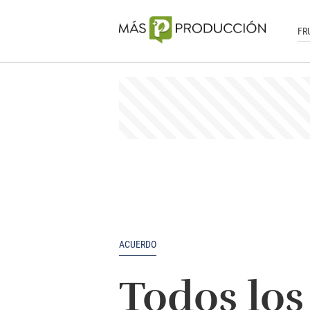
FR
ACUERDO
Todos los