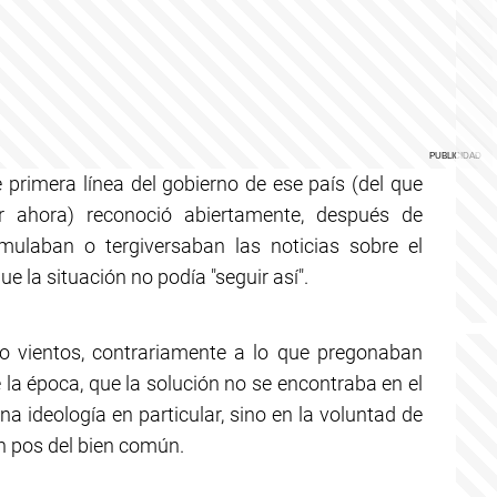
e primera línea del gobierno de ese país (del que
r ahora) reconoció abiertamente, después de
ulaban o tergiversaban las noticias sobre el
e la situación no podía "seguir así".
ro vientos, contrariamente a lo que pregonaban
 la época, que la solución no se encontraba en el
na ideología en particular, sino en la voluntad de
en pos del bien común.