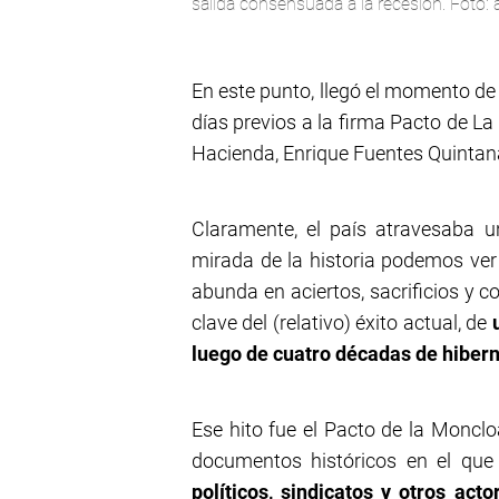
salida consensuada a la recesión. Foto: 
En este punto, llegó el momento de 
días previos a la firma Pacto de La
Hacienda, Enrique Fuentes Quintan
Claramente, el país atravesaba 
mirada de la historia podemos ve
abunda en aciertos, sacrificios y c
clave del (relativo) éxito actual, de
luego de cuatro décadas de hibern
Ese hito fue el Pacto de la Monclo
documentos históricos en el que 
políticos, sindicatos y otros act