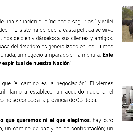
 una situación que “no podía seguir así” y Milei
ir: “El sistema del que la casta política se sirve
tinos de bien y dárselos a sus clientes y amigos.
base del deterioro es generalizado en los últimos
fachada, un negocio amparado en la mentira.
Este
 espiritual de nuestra Nación
”.
 que “el camino es la negociación”. El viernes
tril, llamó a establecer un acuerdo nacional el
como se conoce a la provincia de Córdoba.
no que queremos ni el que elegimos
, hay otro
to, un camino de paz y no de confrontación; un