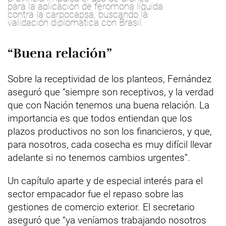
para la aplicación de feromona líquida
contra la carpocapsa, buscando la
validación diplomática con Brasil.
“Buena relación”
Sobre la receptividad de los planteos, Fernández
aseguró que “siempre son receptivos, y la verdad
que con Nación tenemos una buena relación. La
importancia es que todos entiendan que los
plazos productivos no son los financieros, y que,
para nosotros, cada cosecha es muy difícil llevar
adelante si no tenemos cambios urgentes”.
Un capítulo aparte y de especial interés para el
sector empacador fue el repaso sobre las
gestiones de comercio exterior. El secretario
aseguró que “ya veníamos trabajando nosotros