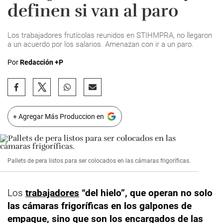
definen si van al paro
Los trabajadores frutícolas reunidos en STIHMPRA, no llegaron
a un acuerdo por los salarios. Amenazan con ir a un paro.
Por
Redacción +P
+ Agregar Más Produccion en
Pallets de pera listos para ser colocados en las cámaras frigoríficas.
Los
trabajadores
“del hielo”, que operan no solo
las cámaras frigoríficas en los galpones de
empaque, sino que son los encargados de las