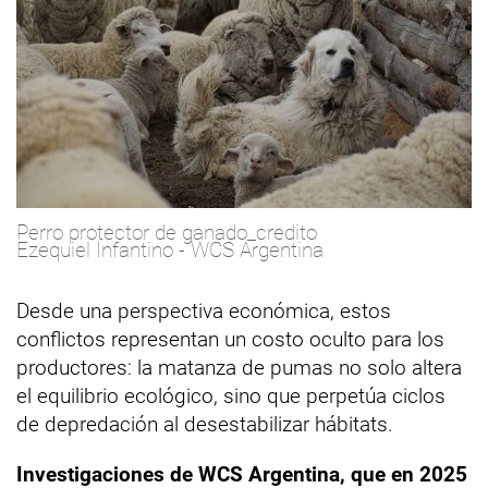
Perro protector de ganado_credito
Ezequiel Infantino - WCS Argentina
Desde una perspectiva económica, estos
conflictos representan un costo oculto para los
productores: la matanza de pumas no solo altera
el equilibrio ecológico, sino que perpetúa ciclos
de depredación al desestabilizar hábitats.
Investigaciones de WCS Argentina, que en 2025