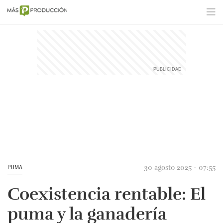
30 agosto 2025 - 07:55
PUMA
Coexistencia rentable: El
puma y la ganadería