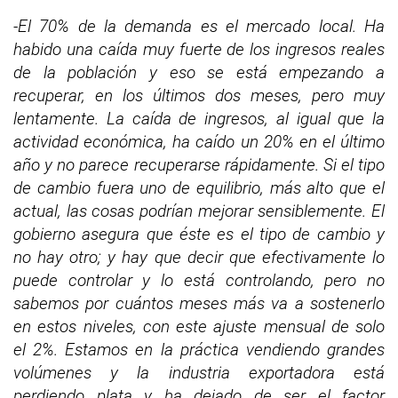
-El 70% de la demanda es el mercado local. Ha
habido una caída muy fuerte de los ingresos reales
de la población y eso se está empezando a
recuperar, en los últimos dos meses, pero muy
lentamente. La caída de ingresos, al igual que la
actividad económica, ha caído un 20% en el último
año y no parece recuperarse rápidamente.
Si el tipo
de cambio fuera uno de equilibrio, más alto que el
actual, las cosas podrían mejorar sensiblemente. El
gobierno asegura que éste es el tipo de cambio y
no hay otro; y hay que decir que efectivamente lo
puede controlar y lo está controlando, pero no
sabemos por cuántos meses más va a sostenerlo
en estos niveles, con este ajuste mensual de solo
el 2%.
Estamos en la práctica vendiendo grandes
volúmenes y la industria exportadora está
perdiendo plata y ha dejado de ser el factor