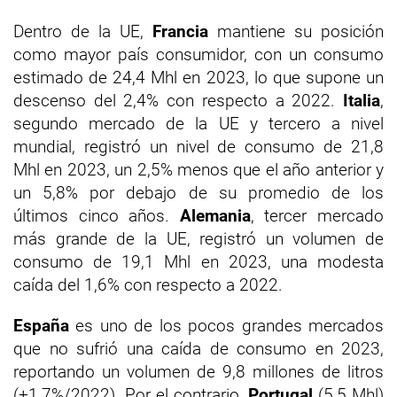
Dentro de la UE,
Francia
mantiene su posición
como mayor país consumidor, con un consumo
estimado de 24,4 Mhl en 2023, lo que supone un
descenso del 2,4% con respecto a 2022.
Italia
,
segundo mercado de la UE y tercero a nivel
mundial, registró un nivel de consumo de 21,8
Mhl en 2023, un 2,5% menos que el año anterior y
un 5,8% por debajo de su promedio de los
últimos cinco años.
Alemania
, tercer mercado
más grande de la UE, registró un volumen de
consumo de 19,1 Mhl en 2023, una modesta
caída del 1,6% con respecto a 2022.
España
es uno de los pocos grandes mercados
que no sufrió una caída de consumo en 2023,
reportando un volumen de 9,8 millones de litros
(+1,7%/2022). Por el contrario,
Portugal
(5,5 Mhl)