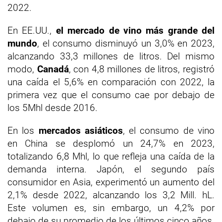
2022.
En EE.UU.,
el mercado de vino más grande del
mundo
, el consumo disminuyó un 3,0% en 2023,
alcanzando 33,3 millones de litros. Del mismo
modo,
Canadá
, con 4,8 millones de litros, registró
una caída el 5,6% en comparación con 2022, la
primera vez que el consumo cae por debajo de
los 5Mhl desde 2016.
En los
mercados asiáticos
, el consumo de vino
en China se desplomó un 24,7% en 2023,
totalizando 6,8 Mhl, lo que refleja una caída de la
demanda interna. Japón, el segundo país
consumidor en Asia, experimentó un aumento del
2,1% desde 2022, alcanzando los 3,2 Mill. hL.
Este volumen es, sin embargo, un 4,2% por
debajo de su promedio de los últimos cinco años.