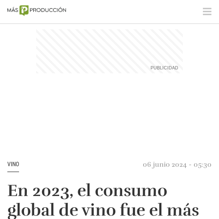
06 junio 2024 - 05:30
VINO
En 2023, el consumo
global de vino fue el más