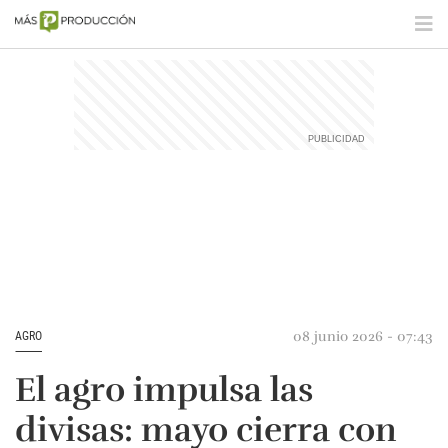
08 junio 2026 - 07:43
AGRO
El agro impulsa las
divisas: mayo cierra con