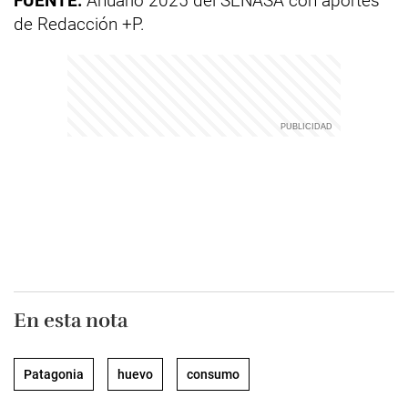
FUENTE:
Anuario 2025 del SENASA con aportes
de Redacción +P.
En esta nota
Patagonia
huevo
consumo