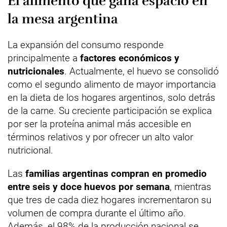
El alimento que gana espacio en
la mesa argentina
La expansión del consumo responde
principalmente a
factores económicos y
nutricionales
. Actualmente, el huevo se consolidó
como el segundo alimento de mayor importancia
en la dieta de los hogares argentinos, solo detrás
de la carne. Su creciente participación se explica
por ser la proteína animal más accesible en
términos relativos y por ofrecer un alto valor
nutricional.
Las
familias argentinas compran en promedio
entre seis y doce huevos por semana
, mientras
que tres de cada diez hogares incrementaron su
volumen de compra durante el último año.
Además, el 98% de la producción nacional se