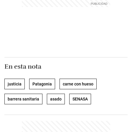
En esta nota
justicia
Patagonia
carne con hueso
barrera sanitaria
asado
SENASA