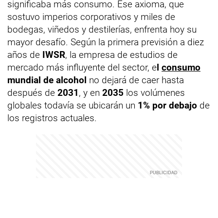
significaba más consumo. Ese axioma, que
sostuvo imperios corporativos y miles de
bodegas, viñedos y destilerías, enfrenta hoy su
mayor desafío. Según la primera previsión a diez
años de
IWSR
, la empresa de estudios de
mercado más influyente del sector, e
l
consumo
mundial de alcohol
no dejará de caer hasta
después de
2031
, y en
2035
los volúmenes
globales todavía se ubicarán un
1% por debajo
de
los registros actuales.