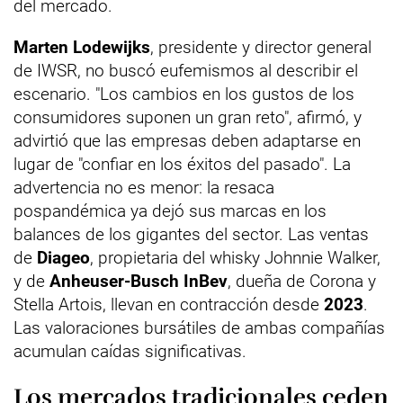
del mercado.
Marten Lodewijks
, presidente y director general
de IWSR, no buscó eufemismos al describir el
escenario. "Los cambios en los gustos de los
consumidores suponen un gran reto", afirmó, y
advirtió que las empresas deben adaptarse en
lugar de "confiar en los éxitos del pasado". La
advertencia no es menor: la resaca
pospandémica ya dejó sus marcas en los
balances de los gigantes del sector. Las ventas
de
Diageo
, propietaria del whisky Johnnie Walker,
y de
Anheuser-Busch InBev
, dueña de Corona y
Stella Artois, llevan en contracción desde
2023
.
Las valoraciones bursátiles de ambas compañías
acumulan caídas significativas.
Los mercados tradicionales ceden