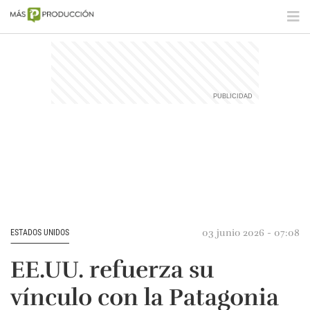
03 junio 2026 - 07:08
ESTADOS UNIDOS
EE.UU. refuerza su
vínculo con la Patagonia