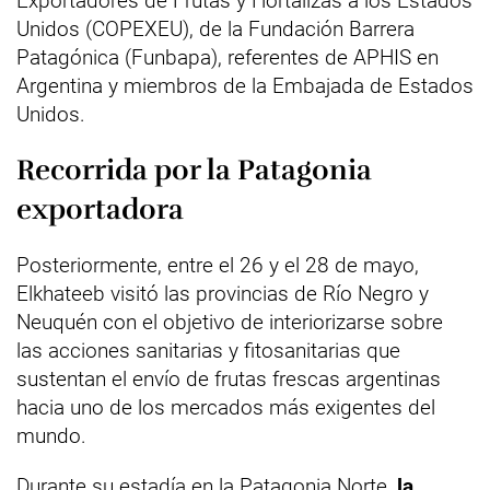
Exportadores de Frutas y Hortalizas a los Estados
Unidos (COPEXEU), de la Fundación Barrera
Patagónica (Funbapa), referentes de APHIS en
Argentina y miembros de la Embajada de Estados
Unidos.
Recorrida por la Patagonia
exportadora
Posteriormente, entre el 26 y el 28 de mayo,
Elkhateeb visitó las provincias de Río Negro y
Neuquén con el objetivo de interiorizarse sobre
las acciones sanitarias y fitosanitarias que
sustentan el envío de frutas frescas argentinas
hacia uno de los mercados más exigentes del
mundo.
Durante su estadía en la Patagonia Norte,
la