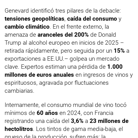
Genevard identificó tres pilares de la debacle:
tensiones geopolíticas
,
caída del consumo
y
cambio climático
. En el frente externo, la
amenaza de
aranceles del 200%
de Donald
Trump al alcohol europeo en inicios de 2025 –
retirada rápidamente, pero seguida por un
15%
a
exportaciones a EE.UU.– golpea un mercado
clave. Expertos estiman una pérdida de
1.000
millones de euros anuales
en ingresos de vinos y
espirituosos, agravada por fluctuaciones
cambiarias.
Internamente, el consumo mundial de vino tocó
mínimos de
60 años
en 2024, con Francia
registrando una caída del
3,6%
a
23 millones de
hectolitros
. Los tintos de gama media-baja, el
grueso de la producción, sufren más: la