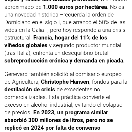
aproximado de
1.000 euros por hectárea
. No es
una novedad histórica –recuerda la orden de
Domiciano en el siglo I, que arrancó el 50% de las
vides en la Galia–, pero hoy responde a una crisis
estructural.
Francia, hogar de
l
11% de los
viñedos globales
y segundo productor mundial
(tras Italia), enfrenta un desequilibrio brutal:
sobreproducción crónica y demanda en picada.
Genevard también solicitó al comisario europeo
de Agricultura,
Christophe Hansen
, fondos para la
destilación de crisis
de excedentes no
comercializables. Esta práctica convierte el
exceso en alcohol industrial, evitando el colapso
de precios.
En 2023, un programa similar
absorbió 300 millones de litros, pero no se
replicó en 2024 por falta de consenso