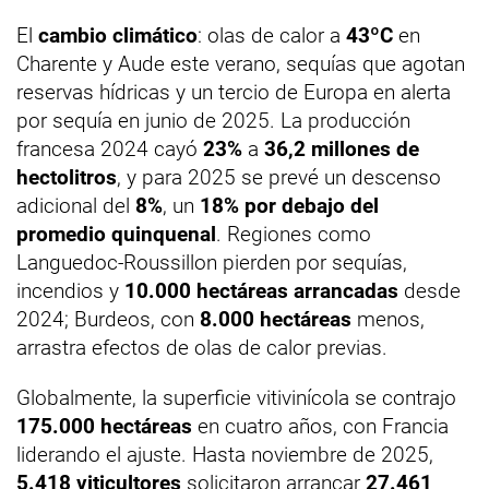
El
cambio climático
: olas de calor a
43ºC
en
Charente y Aude este verano, sequías que agotan
reservas hídricas y un tercio de Europa en alerta
por sequía en junio de 2025. La producción
francesa 2024 cayó
23%
a
36,2 millones de
hectolitros
, y para 2025 se prevé un descenso
adicional del
8%
, un
18% por debajo del
promedio quinquenal
. Regiones como
Languedoc-Roussillon pierden por sequías,
incendios y
10.000 hectáreas arrancadas
desde
2024; Burdeos, con
8.000 hectáreas
menos,
arrastra efectos de olas de calor previas.
Globalmente, la superficie vitivinícola se contrajo
175.000 hectáreas
en cuatro años, con Francia
liderando el ajuste. Hasta noviembre de 2025,
5.418 viticultores
solicitaron arrancar
27.461