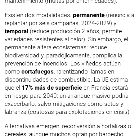
mantenimiento (multas por enfermedades).
Existen dos modalidades:
permanente
(renuncia a
replantar por seis campañas, 2024-2029) y
temporal
(reduce producción 2 años, permite
variedades resistentes al calor). Sin embargo, el
permanente altera ecosistemas: reduce
biodiversidad y, paradójicamente, complica la
prevención de incendios. Los viñedos actúan
como
cortafuegos
, ralentizando llamas en
discontinuidades de combustible. La UE estima
que el
17% más de superficie
en Francia estará
en riesgo para 2040; un arranque masivo podría
exacerbarlo, salvo mitigaciones como setos y
labranza (costosas para explotaciones en crisis).
Alternativas emergen: reconversión a hortalizas o
cereales, aunque muchos optan por barbecho