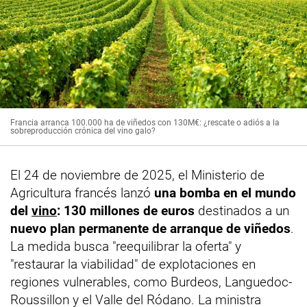
Francia arranca 100.000 ha de viñedos con 130M€: ¿rescate o adiós a la
sobreproducción crónica del vino galo?
El 24 de noviembre de 2025, el Ministerio de
Agricultura francés lanzó
una bomba en el mundo
del
vino
: 130 millones de euros
destinados a un
nuevo plan permanente de arranque de viñedos
.
La medida busca "reequilibrar la oferta" y
"restaurar la viabilidad" de explotaciones en
regiones vulnerables, como Burdeos, Languedoc-
Roussillon y el Valle del Ródano. La ministra