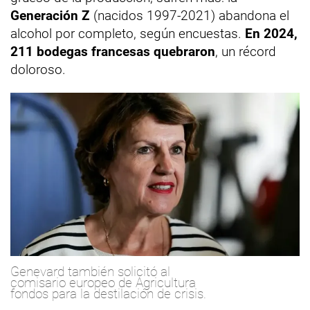
Generación Z
(nacidos 1997-2021) abandona el
alcohol por completo, según encuestas.
En 2024,
211 bodegas francesas
quebraron
, un récord
doloroso.
Genevard también solicitó al
comisario europeo de Agricultura
fondos para la destilación de crisis.