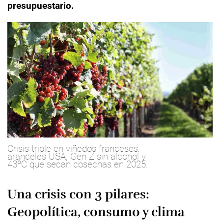
presupuestario.
Crisis triple en viñedos franceses:
aranceles USA, Gen Z sin alcohol y
43ºC que secan cosechas en 2025.
Una crisis con 3 pilares:
Geopolítica, consumo y clima