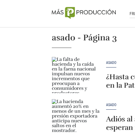
FR
asado - Página 3
ASADO
¿Hasta c
en la Pa
ASADO
Adiós al
esperan