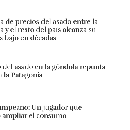
a de precios del asado entre la
a y el resto del país alcanza su
s bajo en décadas
o del asado en la góndola repunta
n la Patagonia
ampeano: Un jugador que
ó ampliar el consumo