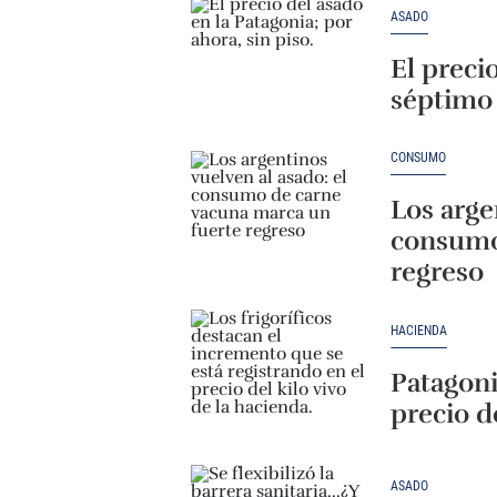
ASADO
El preci
séptimo
CONSUMO
Los arge
consumo
regreso
HACIENDA
Patagoni
precio d
ASADO