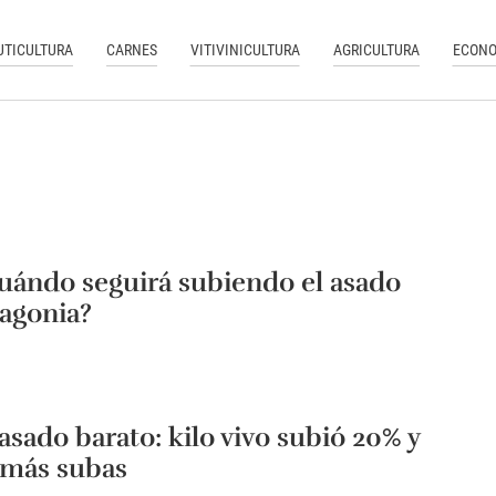
UTICULTURA
CARNES
VITIVINICULTURA
AGRICULTURA
ECONO
uándo seguirá subiendo el asado
tagonia?
 asado barato: kilo vivo subió 20% y
 más subas