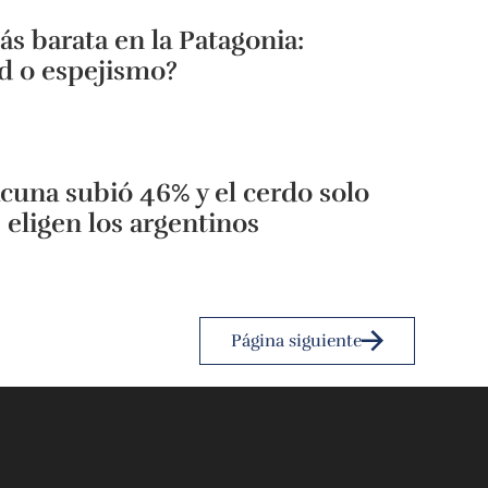
s barata en la Patagonia:
d o espejismo?
cuna subió 46% y el cerdo solo
 eligen los argentinos
Página siguiente