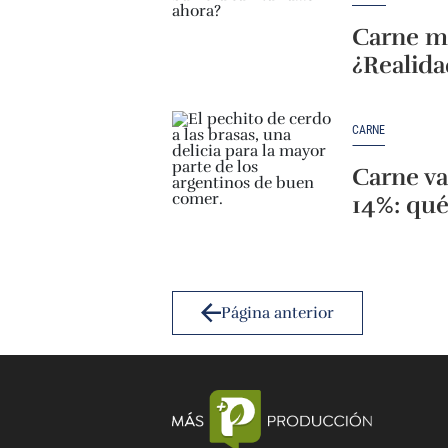
Carne má
¿Realida
CARNE
Carne va
14%: qué
Página anterior