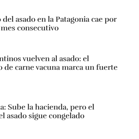
o del asado en la Patagonia cae por
 mes consecutivo
ntinos vuelven al asado: el
 de carne vacuna marca un fuerte
a: Sube la hacienda, pero el
el asado sigue congelado