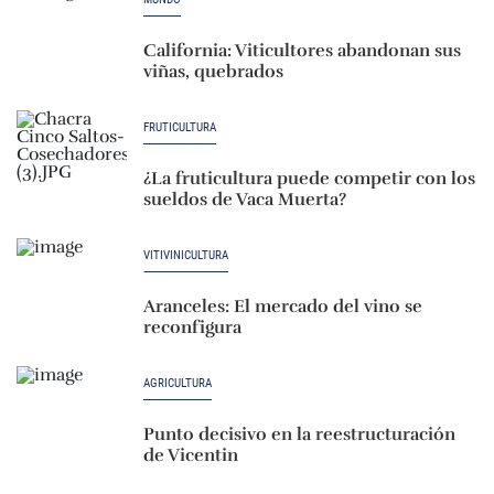
California: Viticultores abandonan sus
viñas, quebrados
FRUTICULTURA
¿La fruticultura puede competir con los
sueldos de Vaca Muerta?
VITIVINICULTURA
Aranceles: El mercado del vino se
reconfigura
AGRICULTURA
Punto decisivo en la reestructuración
de Vicentin